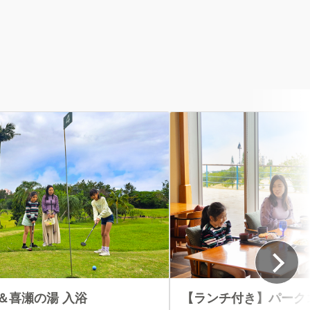
＆喜瀬の湯 入浴
【ランチ付き】パーク